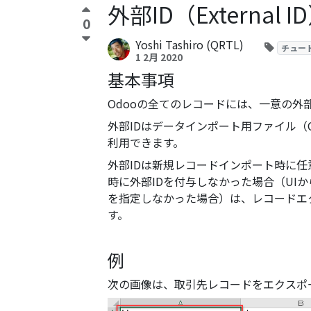
外部ID（External
0
Yoshi Tashiro (QRTL)
チュー
1 2月 2020
基本事項
Odooの全てのレコードには、一意の外
外部IDはデータインポート用ファイル（C
利用できます。
外部IDは新規レコードインポート時に
時に外部IDを付与しなかった場合（UI
を指定しなかった場合）は、レコードエ
す。
例
次の画像は、取引先レコードをエクスポ