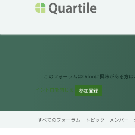
ホーム
サービス
企業情報
Odoo概要
このフォーラムはOdooに興味がある方
イントロを閉じる
参加登録
すべてのフォーラム
トピック
メンバー