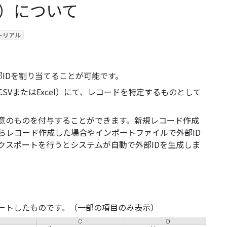
 ID）について
トリアル
部IDを割り当てることが可能です。
SVまたはExcel）にて、レコードを特定するものとして
任意のものを付与することができます。新規レコード作成
からレコード作成した場合やインポートファイルで外部ID
クスポートを行うとシステムが自動で外部IDを生成しま
ートしたものです。（一部の項目のみ表示）