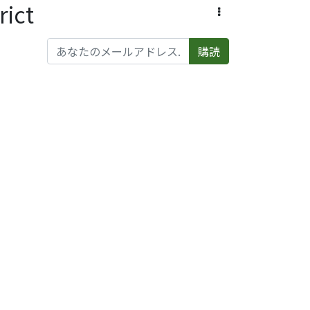
ict
購読