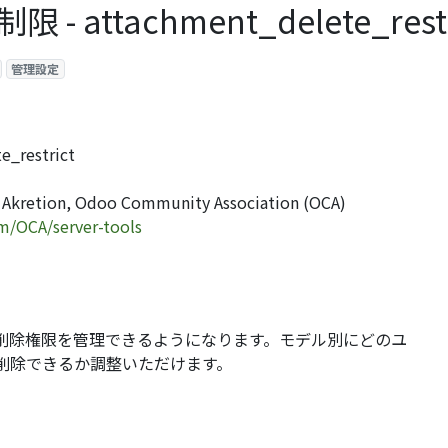
attachment_delete_restr
管理設定
restrict
tion, Odoo Community Association (OCA)
om/OCA/server-tools
削除権限を管理できるようになります。モデル別にどのユ
削除できるか調整いただけます。