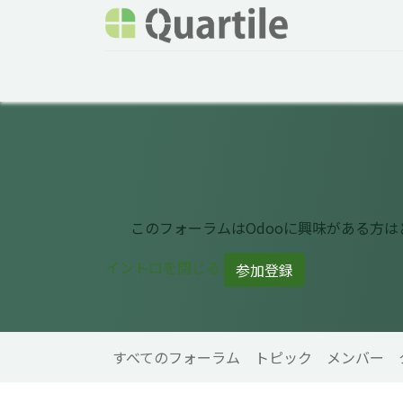
ホーム
サービス
企業情報
Odoo概要
このフォーラムはOdooに興味がある方
イントロを閉じる
参加登録
すべてのフォーラム
トピック
メンバー