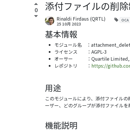
添付ファイルの削除制限 - 
0
Rinaldi Firdaus (QRTL)
OCA
25 10月 2023
基本情報
モジュール名 ：attachment_delete_
ライセンス ：AGPL-3
オーサー ：Quartile Limited, Akre
レポジトリ ：
https://github.c
用途
このモジュールにより、添付ファイルの
ーザー、どのグループが添付ファイルを
機能説明