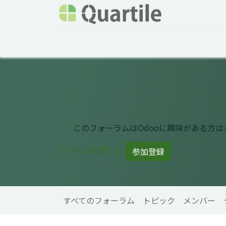
ホーム
サービス
企業情報
Odoo概要
このフォーラムはOdooに興味がある方
イントロを閉じる
参加登録
すべてのフォーラム
トピック
メンバー