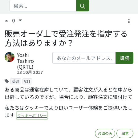
0
販売オーダ上で受注発注を指定する
方法はありますか？
Yoshi
購読
Tashiro
(QRTL)
13 10月 2017
受注
V11
ある商品は通常在庫していて、顧客注文が入ると在庫から
出荷しているのですが、場合により、顧客注文に紐付けて
発注して仕入れるフローとしたいです。どのような対応が
私たちはクッキーでより良いユーザー体験をご提供いたし
可能ですか？
ます
クッキーポリシー
Comment
Share
必須のみ
同意