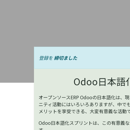
登録を
締切ました
Odoo日本
オープンソースERP Odooの日本語化は
ニティ活動にはいろいろありますが、中でも
メリットを享受できる、大変有意義な活動
Odoo日本語化スプリントは、この有意義
す。