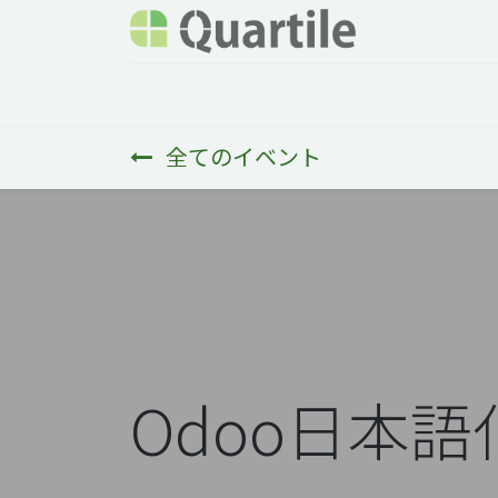
ホーム
サービス
企業情報
Odoo概要
全てのイベント
Odoo日本