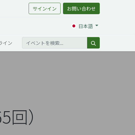
サインイン
お問い合わせ
日本語
ライン
65回）