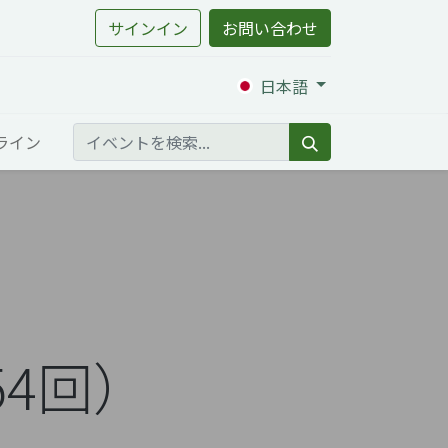
サインイン
お問い合わせ
日本語
ライン
54回）