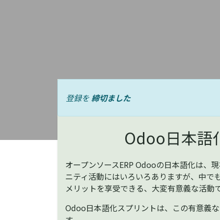
登録を
締切ました
Odoo日本
オープンソースERP Odooの日本語化は
ニティ活動にはいろいろありますが、中でも
メリットを享受できる、大変有意義な活動
Odoo日本語化スプリントは、この有意義
す。