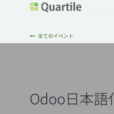
ホーム
サービス
企業情報
Odoo概要
全てのイベント
Odoo日本