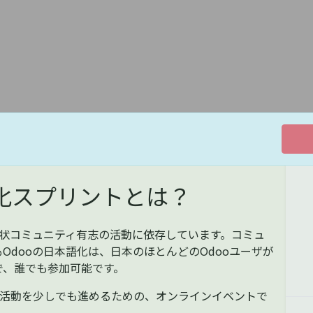
語化スプリントとは？
、現状コミュニティ有志の活動に依存しています。コミュ
Odooの日本語化は、日本のほとんどのOdooユーザが
で、誰でも参加可能です。
な活動を少しでも進めるための、オンラインイベントで