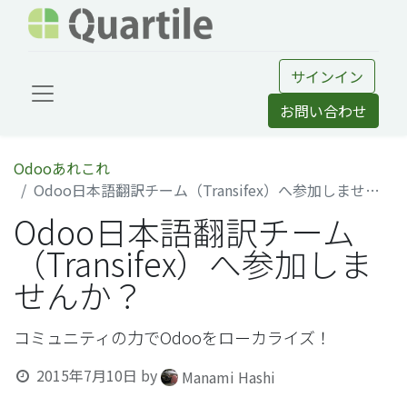
サインイン
お問い合わせ
Odooあれこれ
Odoo日本語翻訳チーム（Transifex）へ参加しませんか？
Odoo日本語翻訳チーム
（Transifex）へ参加しま
せんか？
コミュニティの力でOdooをローカライズ！
2015年7月10日
by
Manami Hashi