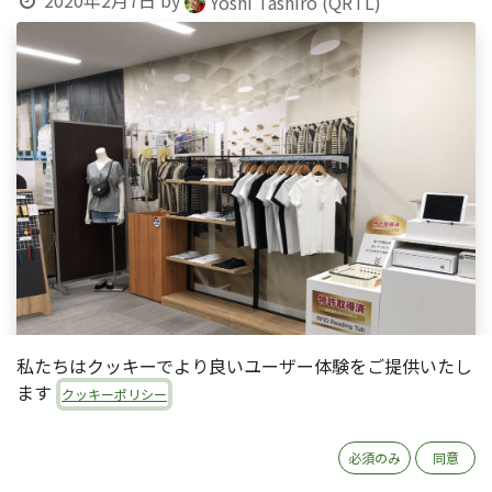
2020年2月7日
by
Yoshi Tashiro (QRTL)
私たちはクッキーでより良いユーザー体験をご提供いたし
ます
クッキーポリシー
必須のみ
同意