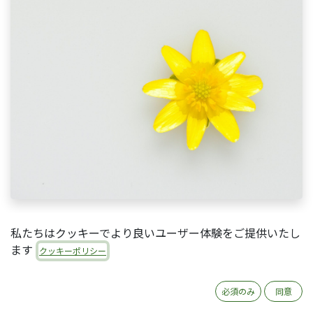
私たちはクッキーでより良いユーザー体験をご提供いたし
ます
はじめに
クッキーポリシー
必須のみ
同意
恥ずかしながらなのですが、福岡で採用した人（あ