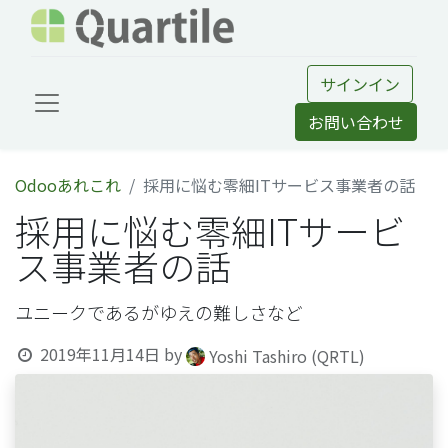
サインイン
お問い合わせ
Odooあれこれ
採用に悩む零細ITサービス事業者の話
採用に悩む零細ITサービ
ス事業者の話
ユニークであるがゆえの難しさなど
2019年11月14日
by
Yoshi Tashiro (QRTL)