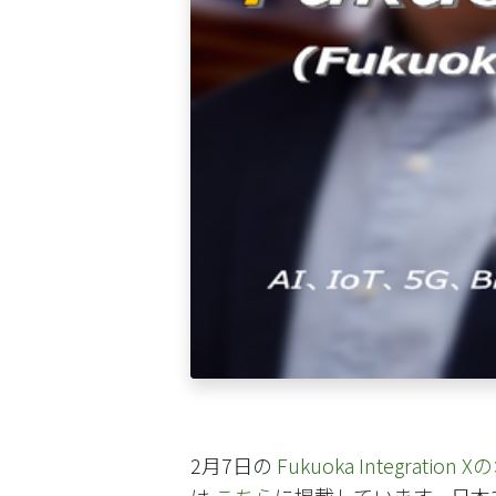
2月7日の
Fukuoka Integrati
は
こちら
に掲載しています。日本