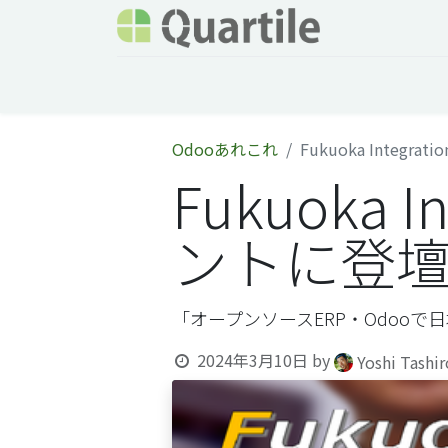
ホーム
サービス
企業情報
Odoo概要
Odooあれこれ
Fukuoka Inte
Fukuoka 
ントに登
「オープンソースERP・Odooで
2024年3月10日
by
Yoshi Tashi