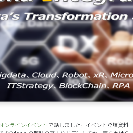
on Xのオンラインイベント
で話しました。イベント登壇資料
でのOdooへの興味の高まりを反映してか、声をかけら