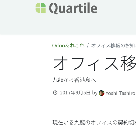
ホーム
サービス
企業情報
Odoo概要
Odooあれこれ
オフィス移転のお知
オフィス
九龍から香港島へ
2017年9月5日
by
Yoshi Tashir
現在いる九龍のオフィスの契約切