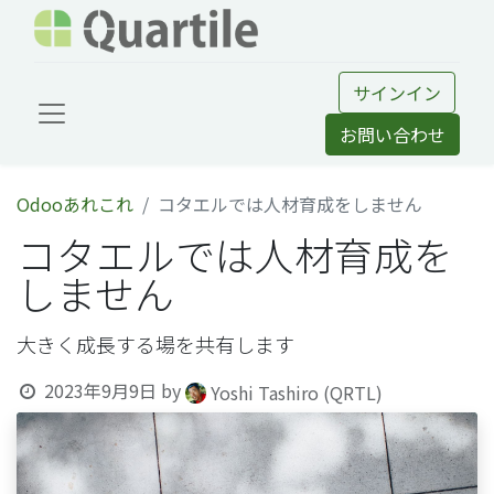
サインイン
お問い合わせ
Odooあれこれ
コタエルでは人材育成をしません
コタエルでは人材育成を
しません
大きく成長する場を共有します
2023年9月9日
by
Yoshi Tashiro (QRTL)