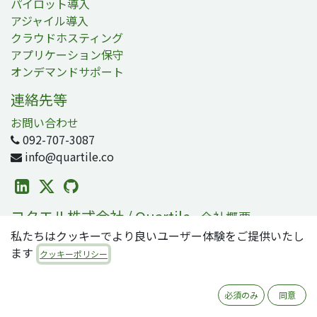
パイロット導入
アジャイル導入
クラウドホスティング
アプリケーション保守
オンデマンドサポート
連絡先等
お問い合わせ
092-707-3087
info@quartile.co
コタエル株式会社 / Quartile
-
会社概要
私たちはクッキーでより良いユーザー体験をご提供いたし
コタエルは日本および世界各地のお客様のOdoo導入を支
ます
援しています。
クッキーポリシー
Odooは2800万人のユーザが利用する、世界で最も人気の
必須のみ
同意
オープンソースビジネスアプリ/ERPスイートです。零細・