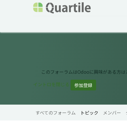
ホーム
サービス
企業情報
Odoo概要
このフォーラムはOdooに興味がある方
イントロを閉じる
参加登録
すべてのフォーラム
トピック
メンバー