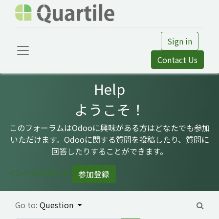
Sign in
Contact Us
Help
ようこそ！
このフォーラムはOdooに興味がある方はどなたでも参加
いただけます。Odooに関する質問を投稿したり、質問に
回答したりすることができます。
イントロを閉じる
参加登録
Go to:
Question