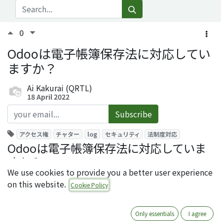
0
Odooは電子帳簿保存法に対応してい
ますか？
Ai Kakurai (QRTL)
18 April 2022
Subscribe
アクセス権
チャター
log
セキュリティ
法制度対応
Odooは電子帳簿保存法に対応していま
すか？
We use cookies to provide you a better user experience
Odooでは以下に紹介する機能(モジュール)をご利用いた
on this website.
Cookie Policy
だくことで、
「修正や削除履歴を残せるシステム」
とし
てご利用いただけます。
Only essentials
I agree