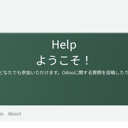
 Overview
Events
Useful Information
Working at Qua
Help
ようこそ！
はどなたでも参加いただけます。Odooに関する質問を投稿した
es
About