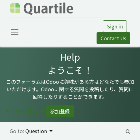
Sign in
Contact Us
Help
ようこそ！
このフォーラムはOdooに興味がある方はどなたでも参加
いただけます。Odooに関する質問を投稿したり、質問に
回答したりすることができます。
イントロを閉じる
参加登録
Go to:
Question