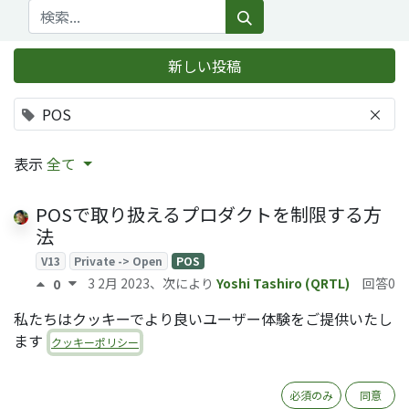
新しい投稿
POS
×
表示
全て
POSで取り扱えるプロダクトを制限する方
法
V13
Private -> Open
POS
3 2月 2023
、次により
Yoshi Tashiro (QRTL)
回答0
0
私たちはクッキーでより良いユーザー体験をご提供いたし
ます
クッキーポリシー
課題の解決が好きな方
必須のみ
同意