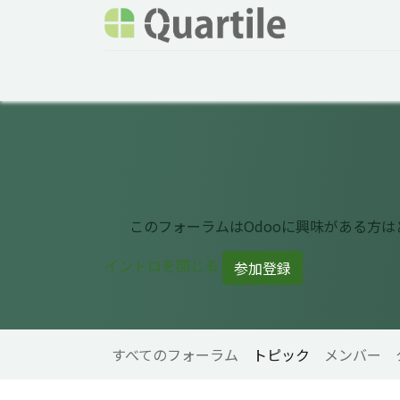
ホーム
サービス
企業情報
Odoo概要
このフォーラムはOdooに興味がある方
イントロを閉じる
参加登録
すべてのフォーラム
トピック
メンバー