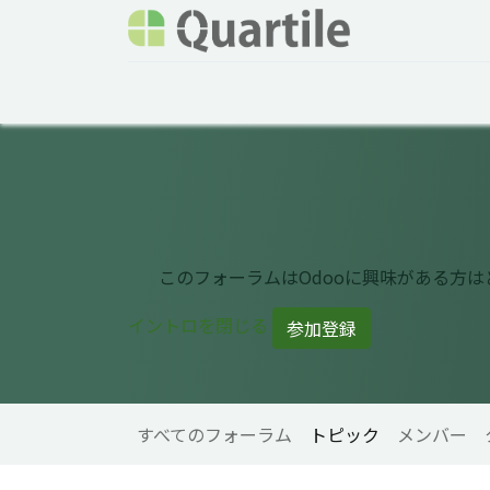
ホーム
サービス
企業情報
Odoo概要
このフォーラムはOdooに興味がある方
イントロを閉じる
参加登録
すべてのフォーラム
トピック
メンバー