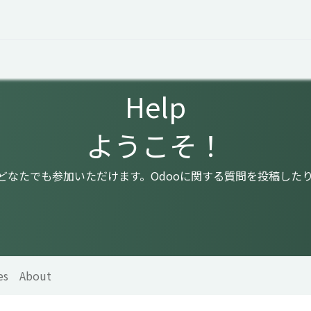
 Overview
Events
Useful Information
Working at Qua
Help
ようこそ！
はどなたでも参加いただけます。Odooに関する質問を投稿した
es
About