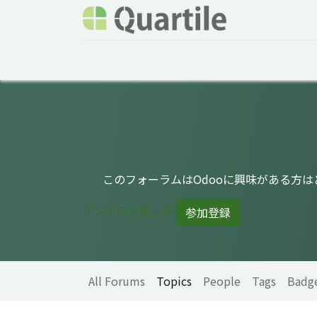
Home
Services
About Quartile
Odoo
このフォーラムはOdooに興味がある方
イントロを閉じる
参加登録
All Forums
Topics
People
Tags
Badg