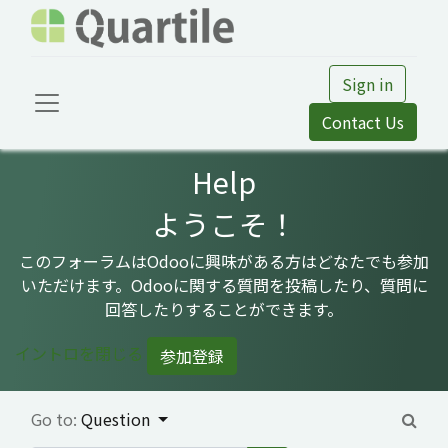
Sign in
Contact Us
Help
ようこそ！
このフォーラムはOdooに興味がある方はどなたでも参加
いただけます。Odooに関する質問を投稿したり、質問に
回答したりすることができます。
イントロを閉じる
参加登録
Go to:
Question