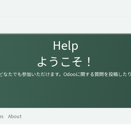
 Overview
Events
Useful Information
Working at Qua
Help
ようこそ！
はどなたでも参加いただけます。Odooに関する質問を投稿した
es
About