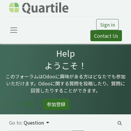
Sign in
Contact Us
Help
ようこそ！
このフォーラムはOdooに興味がある方はどなたでも参加
いただけます。Odooに関する質問を投稿したり、質問に
回答したりすることができます。
イントロを閉じる
参加登録
Go to:
Question