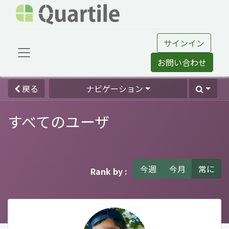
サインイン
お問い合わせ
戻る
ナビゲーション
すべてのユーザ
今週
今月
常に
Rank by :