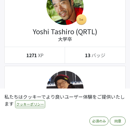
Yoshi Tashiro (QRTL)
大学卒
1271
XP
13
バッジ
私たちはクッキーでより良いユーザー体験をご提供いたし
ます
クッキーポリシー
Tatsuki Kanda (QRTL)
大学卒
必須のみ
同意