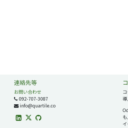
連絡先等
コ
お問い合わせ
コ
092-707-3087
導
info@quartile.co
O
も
イ