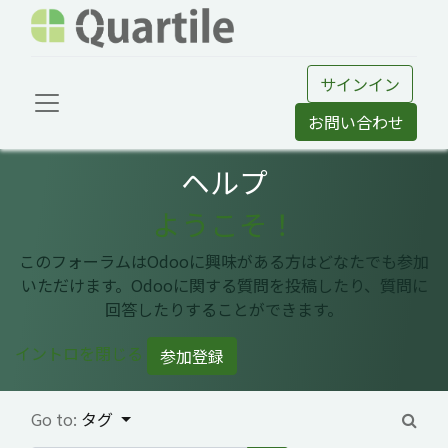
サインイン
お問い合わせ
ヘルプ
ようこそ！
このフォーラムはOdooに興味がある方はどなたでも参加
いただけます。Odooに関する質問を投稿したり、質問に
回答したりすることができます。
イントロを閉じる
参加登録
Go to:
タグ