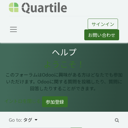
サインイン
お問い合わせ
ヘルプ
ようこそ！
このフォーラムはOdooに興味がある方はどなたでも参加
いただけます。Odooに関する質問を投稿したり、質問に
回答したりすることができます。
イントロを閉じる
参加登録
Go to:
タグ