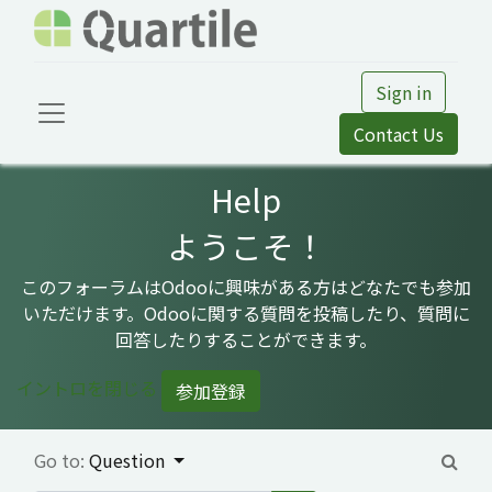
Sign in
Contact Us
Help
ようこそ！
このフォーラムはOdooに興味がある方はどなたでも参加
いただけます。Odooに関する質問を投稿したり、質問に
回答したりすることができます。
イントロを閉じる
参加登録
Go to:
Question