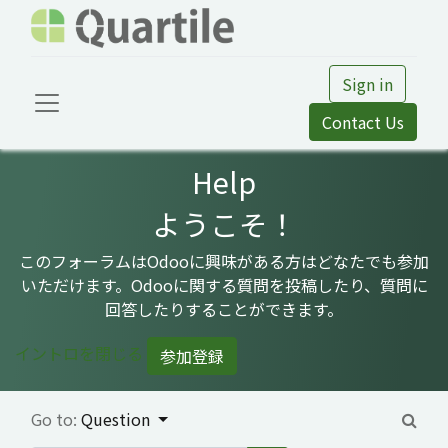
Sign in
Contact Us
Help
ようこそ！
このフォーラムはOdooに興味がある方はどなたでも参加
いただけます。Odooに関する質問を投稿したり、質問に
回答したりすることができます。
イントロを閉じる
参加登録
Go to:
Question