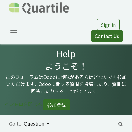
Sign in
Contact Us
Help
ようこそ！
このフォーラムはOdooに興味がある方はどなたでも参加
いただけます。Odooに関する質問を投稿したり、質問に
回答したりすることができます。
イントロを閉じる
参加登録
Go to:
Question