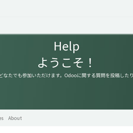
 Overview
Events
Useful Information
Working at Qua
Help
ようこそ！
はどなたでも参加いただけます。Odooに関する質問を投稿した
es
About