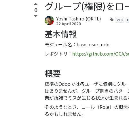
グループ(権限)をロール
0
Yoshi Tashiro (QRTL)
V10
P
22 April 2020
基本情報
モジュール名：base_user_role
レポジトリ：
https://github.com/OCA/s
概要
標準のOdooでは各ユーザに個別にグ
はありませんが、グループ割当のパター
業が煩雑でミスが生じる状況が生まれる
そのようなとき、ロール（Role）の概
るかもしれません。