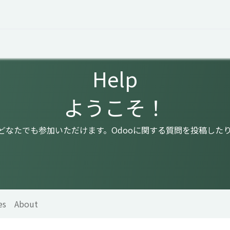
 Overview
Events
Useful Information
Working at Qua
Help
ようこそ！
はどなたでも参加いただけます。Odooに関する質問を投稿した
es
About