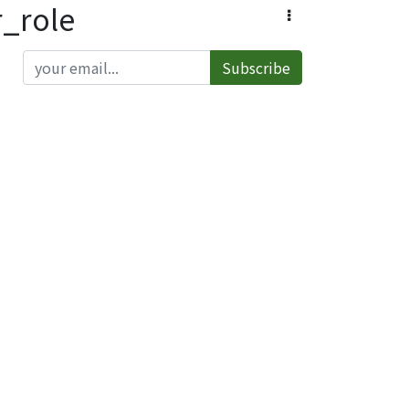
role
Subscribe