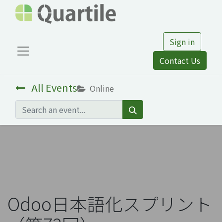
Sign in
Contact Us
All Events
Online
Odoo日本語化スプリント