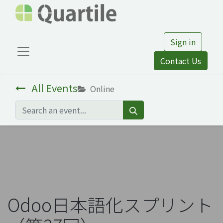
Sign in
Contact Us
All Events
Online
Odoo日本語化スプリント