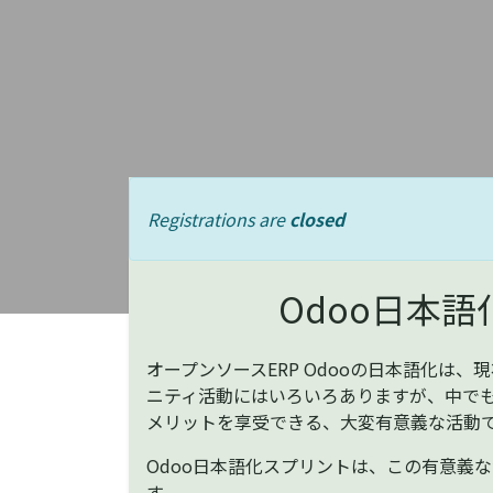
Registrations are
closed
Odoo日本
オープンソースERP Odooの日本語化は
ニティ活動にはいろいろありますが、中でも
メリットを享受できる、大変有意義な活動
Odoo日本語化スプリントは、この有意義
す。