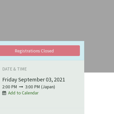
Registrations Closed
DATE & TIME
Friday September 03, 2021
2:00 PM
3:00 PM
(
Japan
)
Add to Calendar