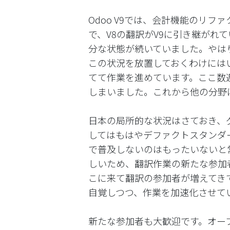
Odoo V9では、会計機能のリ
で、V8の翻訳がV9に引き継がれ
分な状態が続いていました。やは
この状況を放置しておくわけには
てて作業を進めています。ここ数
しまいました。これから他の分野
日本の局所的な状況はさておき、グ
してはもはやデファクトスタンダ
で普及しないのはもったいないと
しいため、翻訳作業の新たな参加
こに来て翻訳の参加者が増えてき
自覚しつつ、作業を加速化させて
新たな参加者も大歓迎です。オー