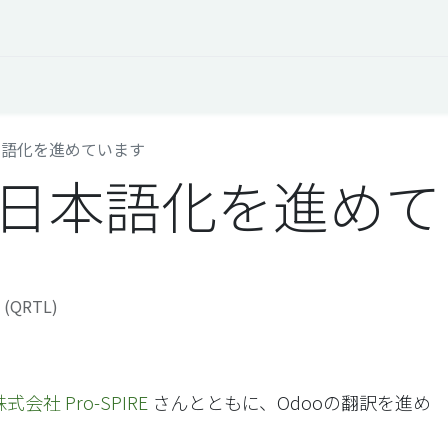
 Overview
Events
Useful Information
Working at Qua
日本語化を進めています
V9の日本語化を進め
o (QRTL)
株式会社 Pro-SPIRE
さんとともに、Odooの翻訳を進め