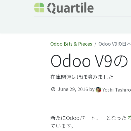
Home
Services
About Quartile
Odoo
Odoo Bits & Pieces
Odoo V9の
Odoo 
在庫関連はほぼ済みました
June 29, 2016
by
Yoshi Tashir
新たにOdooパートナーとなった
ています。