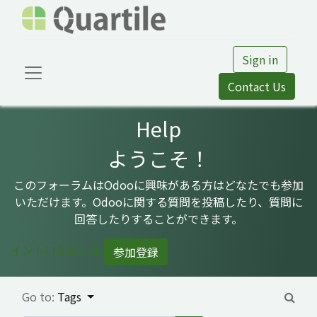
Sign in
Contact Us
Help
ようこそ！
このフォーラムはOdooに興味がある方はどなたでも参加
いただけます。Odooに関する質問を投稿したり、質問に
回答したりすることができます。
イントロを閉じる
参加登録
Go to:
Tags