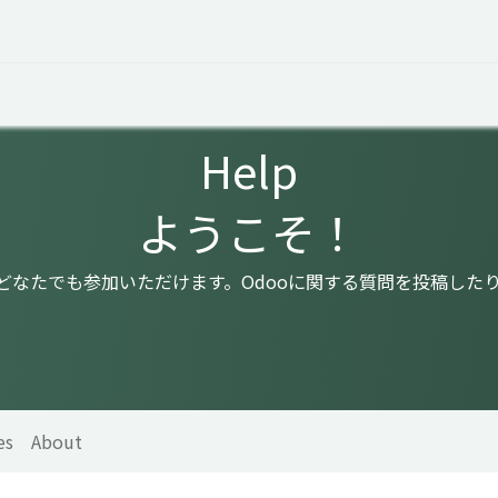
 Overview
Events
Useful Information
Working at Qua
Help
ようこそ！
はどなたでも参加いただけます。Odooに関する質問を投稿した
es
About