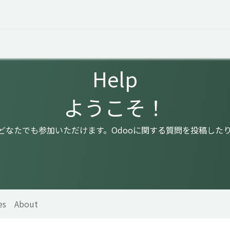
 Overview
Events
Useful Information
Working at Qua
Help
ようこそ！
はどなたでも参加いただけます。Odooに関する質問を投稿した
es
About