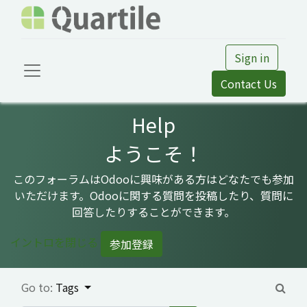
Sign in
Contact Us
Help
ようこそ！
このフォーラムはOdooに興味がある方はどなたでも参加
いただけます。Odooに関する質問を投稿したり、質問に
回答したりすることができます。
イントロを閉じる
参加登録
Go to:
Tags