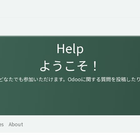
 Overview
Events
Useful Information
Working at Qua
Help
ようこそ！
はどなたでも参加いただけます。Odooに関する質問を投稿した
es
About