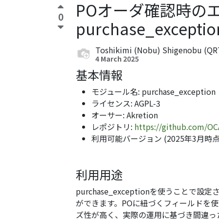
POオーダ確認時のエ
0
purchase_exceptio
Toshikimi (Nobu) Shigenobu (QR
4 March 2025
基本情報
モジュール名: purchase_exception
ライセンス: AGPL-3
オーサー: Akretion
レポジトリ:
https://github.com/O
利用可能バージョン (2025年3月時点): 11.0, 1
利用用途
purchase_exceptionを使うこ
ができます。POに紐づくフィールドを
ズ性が高く、実際の運用に基づき間違っ