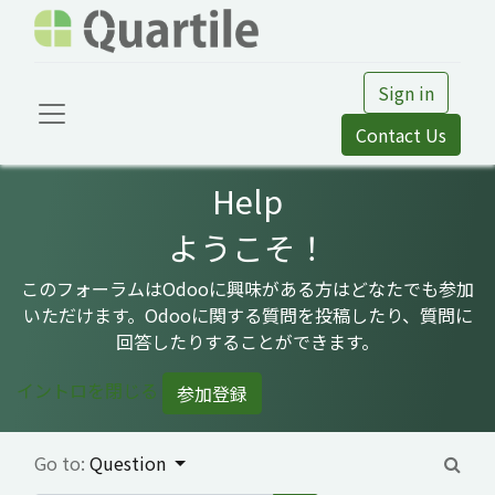
Sign in
Contact Us
Help
ようこそ！
このフォーラムはOdooに興味がある方はどなたでも参加
いただけます。Odooに関する質問を投稿したり、質問に
回答したりすることができます。
イントロを閉じる
参加登録
Go to:
Question