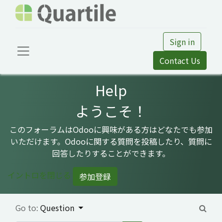
Sign in
Contact Us
Help
ようこそ！
このフォーラムはOdooに興味がある方はどなたでも参加
いただけます。Odooに関する質問を投稿したり、質問に
回答したりすることができます。
イントロを閉じる
参加登録
Go to:
Question