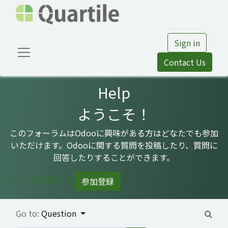
Sign in
Contact Us
Help
ようこそ！
このフォーラムはOdooに興味がある方はどなたでも参加
いただけます。Odooに関する質問を投稿したり、質問に
回答したりすることができます。
イントロを閉じる
参加登録
Go to:
Question