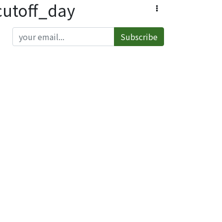
toff_day
Subscribe