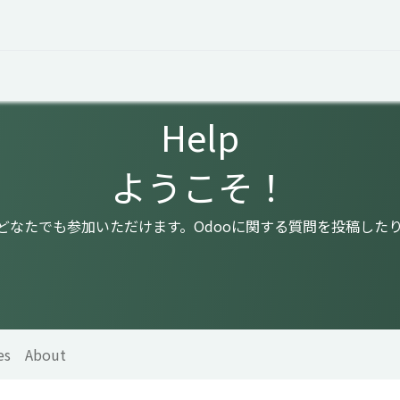
 Overview
Events
Useful Information
Working at Qua
Help
ようこそ！
はどなたでも参加いただけます。Odooに関する質問を投稿した
es
About