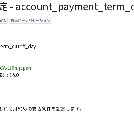
ccount_payment_term_cu
OCA
日本ローカリゼーション
m_cutoff_day
CA/l10n-japan
: 16.0
使われる月締めの支払条件を設定します。