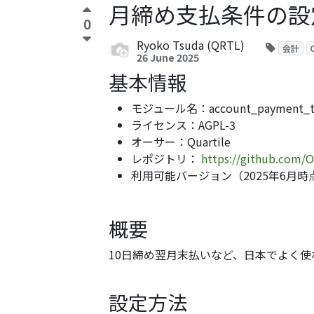
月締め支払条件の設定 - a
0
Ryoko Tsuda (QRTL)
会計
26 June 2025
基本情報
モジュール名：account_payment_ter
ライセンス：AGPL-3
オーサー：Quartile
レポジトリ：
https://github.com/O
利用可能バージョン（2025年6月時点）
概要
10日締め翌月末払いなど、日本でよく
設定方法