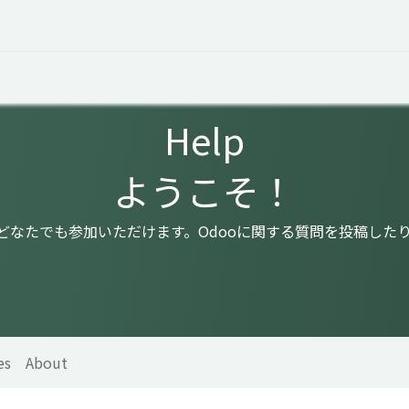
 Overview
Events
Useful Information
Working at Qua
Help
ようこそ！
はどなたでも参加いただけます。Odooに関する質問を投稿した
es
About