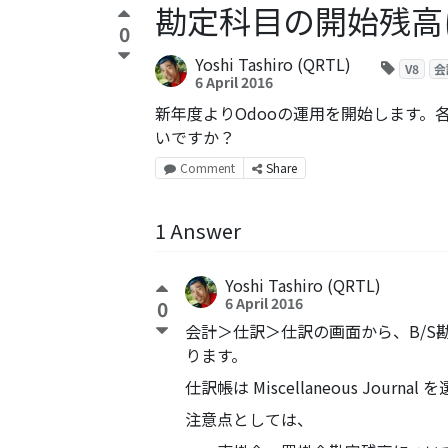
勘定科目の開始残高
0
Yoshi Tashiro (QRTL)
V8
会
6 April 2016
新年度よりOdooの運用を開始します
いですか？
Comment
Share
1 Answer
Yoshi Tashiro (QRTL)
6 April 2016
0
会計＞仕訳＞仕訳の画面から、B/
ります。
仕訳帳は Miscellaneous Journ
注意点としては、