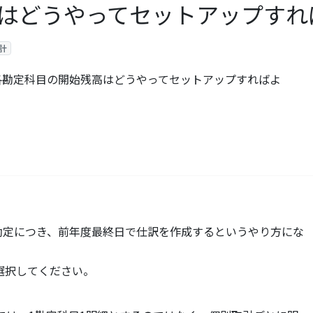
はどうやってセットアップすれ
計
。各勘定科目の開始残高はどうやってセットアップすればよ
S勘定につき、前年度最終日で仕訳を作成するというやり方にな
al を選択してください。