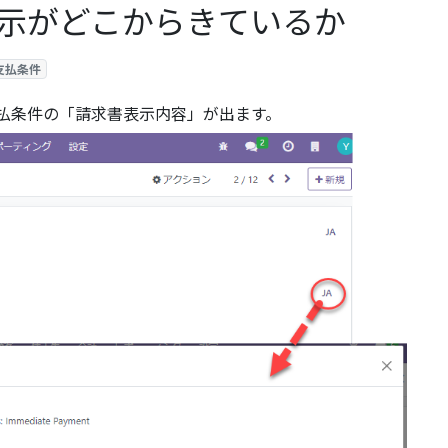
示がどこからきているか
支払条件
払条件の「請求書表示内容」が出ます。