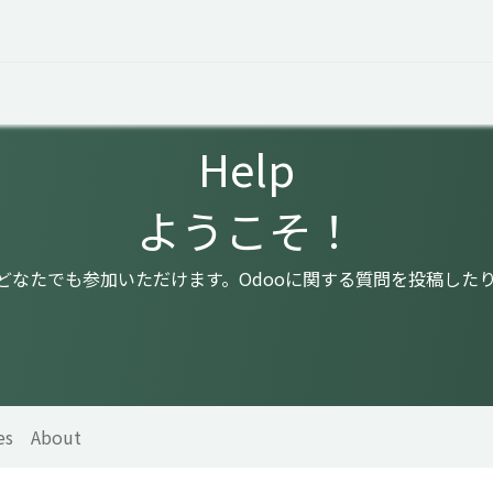
 Overview
Events
Useful Information
Working at Qua
Help
ようこそ！
はどなたでも参加いただけます。Odooに関する質問を投稿した
es
About