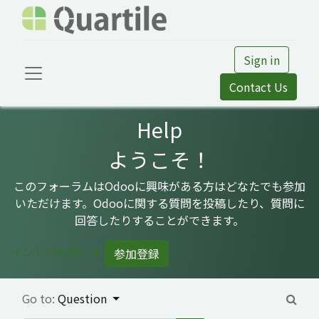
Sign in
Contact Us
Help
ようこそ！
このフォーラムはOdooに興味がある方はどなたでも参加
いただけます。Odooに関する質問を投稿したり、質問に
回答したりすることができます。
イントロを閉じる
参加登録
Go to:
Question