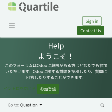
Sign in
Contact Us
Help
ようこそ！
このフォーラムはOdooに興味がある方はどなたでも参加
いただけます。Odooに関する質問を投稿したり、質問に
回答したりすることができます。
イントロを閉じる
参加登録
Go to:
Question